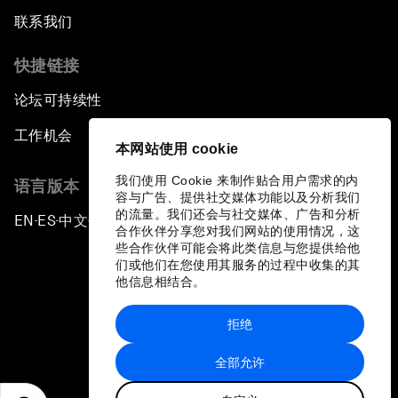
联系我们
快捷链接
论坛可持续性
工作机会
本网站使用 cookie
我们使用 Cookie 来制作贴合用户需求的内
语言版本
容与广告、提供社交媒体功能以及分析我们
的流量。我们还会与社交媒体、广告和分析
EN
ES
中文
日本語
▪
▪
▪
合作伙伴分享您对我们网站的使用情况，这
些合作伙伴可能会将此类信息与您提供给他
们或他们在您使用其服务的过程中收集的其
他信息相结合。
拒绝
隐私政策和服务条款
全部允许
站点地图