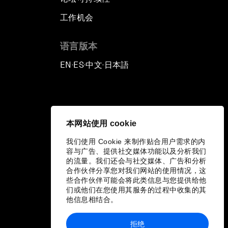
工作机会
语言版本
EN
ES
中文
日本語
▪
▪
▪
本网站使用 cookie
我们使用 Cookie 来制作贴合用户需求的内
容与广告、提供社交媒体功能以及分析我们
的流量。我们还会与社交媒体、广告和分析
合作伙伴分享您对我们网站的使用情况，这
些合作伙伴可能会将此类信息与您提供给他
们或他们在您使用其服务的过程中收集的其
他信息相结合。
拒绝