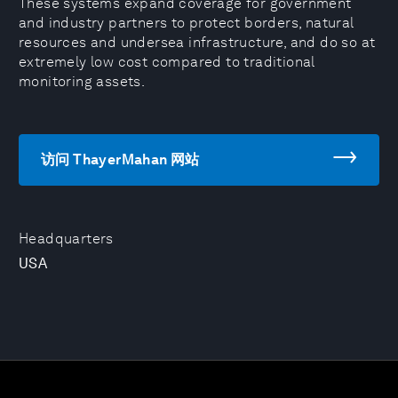
These systems expand coverage for government
and industry partners to protect borders, natural
resources and undersea infrastructure, and do so at
extremely low cost compared to traditional
monitoring assets.
访问 ThayerMahan 网站
Headquarters
USA