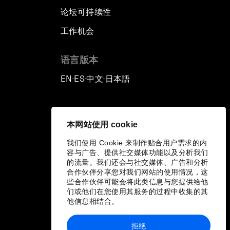
论坛可持续性
工作机会
语言版本
EN
ES
中文
日本語
▪
▪
▪
本网站使用 cookie
我们使用 Cookie 来制作贴合用户需求的内
容与广告、提供社交媒体功能以及分析我们
的流量。我们还会与社交媒体、广告和分析
合作伙伴分享您对我们网站的使用情况，这
些合作伙伴可能会将此类信息与您提供给他
们或他们在您使用其服务的过程中收集的其
他信息相结合。
拒绝