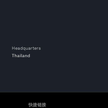
Headquarters
Thailand
快捷链接