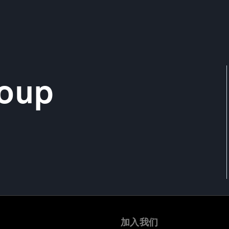
roup
加入我们