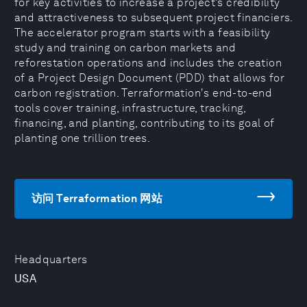
for key activities to increase a project’s credibility
and attractiveness to subsequent project financiers.
The accelerator program starts with a feasibility
study and training on carbon markets and
reforestation operations and includes the creation
of a Project Design Document (PDD) that allows for
carbon registration. Terraformation's end-to-end
tools cover training, infrastructure, tracking,
financing, and planting, contributing to its goal of
planting one trillion trees.
访问 Terraformation 网站
Headquarters
USA