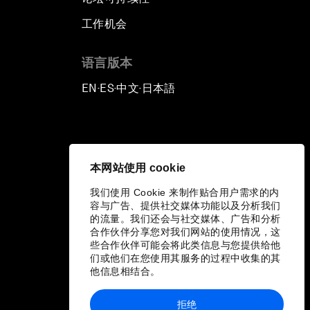
工作机会
语言版本
EN
ES
中文
日本語
▪
▪
▪
本网站使用 cookie
我们使用 Cookie 来制作贴合用户需求的内
容与广告、提供社交媒体功能以及分析我们
的流量。我们还会与社交媒体、广告和分析
合作伙伴分享您对我们网站的使用情况，这
些合作伙伴可能会将此类信息与您提供给他
们或他们在您使用其服务的过程中收集的其
他信息相结合。
拒绝