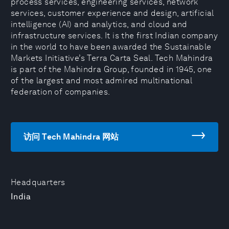
process services, engineering services, network
services, customer experience and design, artificial
intelligence (AI) and analytics, and cloud and
infrastructure services. It is the first Indian company
in the world to have been awarded the Sustainable
Markets Initiative’s Terra Carta Seal. Tech Mahindra
is part of the Mahindra Group, founded in 1945, one
of the largest and most admired multinational
federation of companies.
访问 Tech Mahindra 网站
Headquarters
India