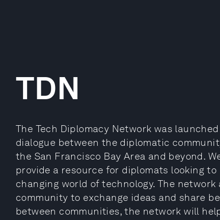
TDN
The Tech Diplomacy Network was launched i
dialogue between the diplomatic community, 
the San Francisco Bay Area and beyond. We
provide a resource for diplomats looking to
changing world of technology. The network 
community to exchange ideas and share best
between communities, the network will help