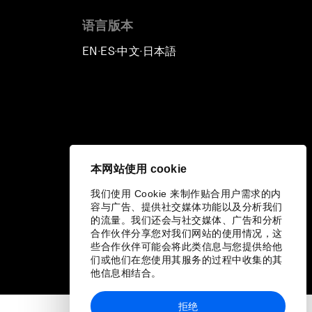
语言版本
EN
ES
中文
日本語
▪
▪
▪
本网站使用 cookie
我们使用 Cookie 来制作贴合用户需求的内
容与广告、提供社交媒体功能以及分析我们
的流量。我们还会与社交媒体、广告和分析
合作伙伴分享您对我们网站的使用情况，这
些合作伙伴可能会将此类信息与您提供给他
们或他们在您使用其服务的过程中收集的其
他信息相结合。
拒绝