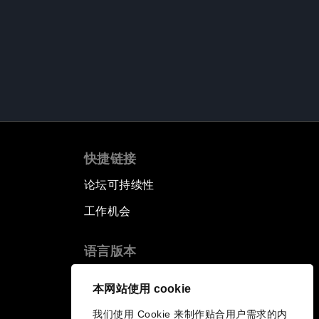
快捷链接
论坛可持续性
工作机会
语言版本
EN
ES
中文
日本語
▪
▪
▪
本网站使用 cookie
我们使用 Cookie 来制作贴合用户需求的内