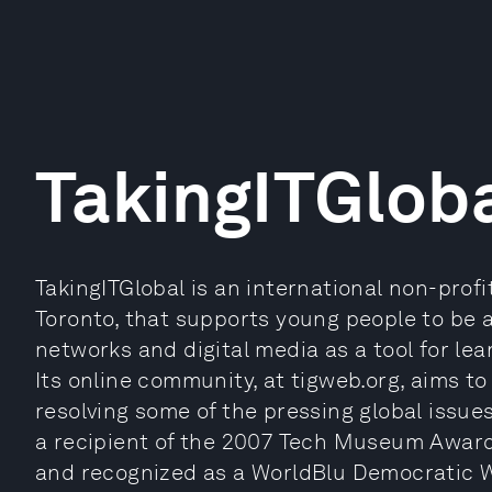
TakingITGlob
TakingITGlobal is an international non-prof
Toronto, that supports young people to be a 
networks and digital media as a tool for lea
Its online community, at tigweb.org, aims to
resolving some of the pressing global issue
a recipient of the 2007 Tech Museum Awards
and recognized as a WorldBlu Democratic 