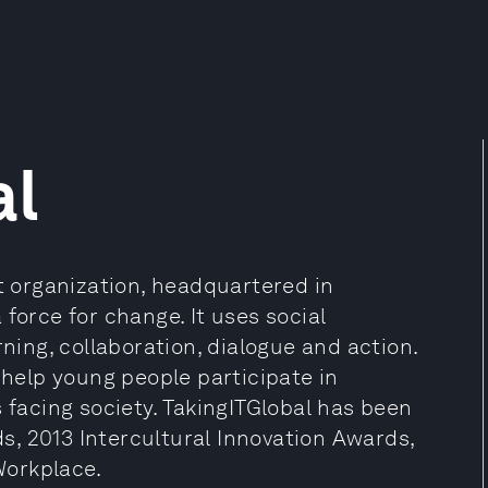
al
it organization, headquartered in
force for change. It uses social
rning, collaboration, dialogue and action.
 help young people participate in
s facing society. TakingITGlobal has been
, 2013 Intercultural Innovation Awards,
Workplace.