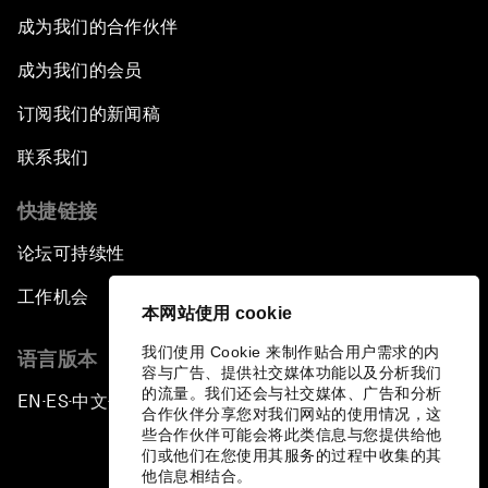
成为我们的合作伙伴
成为我们的会员
订阅我们的新闻稿
联系我们
快捷链接
论坛可持续性
工作机会
本网站使用 cookie
我们使用 Cookie 来制作贴合用户需求的内
语言版本
容与广告、提供社交媒体功能以及分析我们
的流量。我们还会与社交媒体、广告和分析
EN
ES
中文
日本語
▪
▪
▪
合作伙伴分享您对我们网站的使用情况，这
些合作伙伴可能会将此类信息与您提供给他
们或他们在您使用其服务的过程中收集的其
他信息相结合。