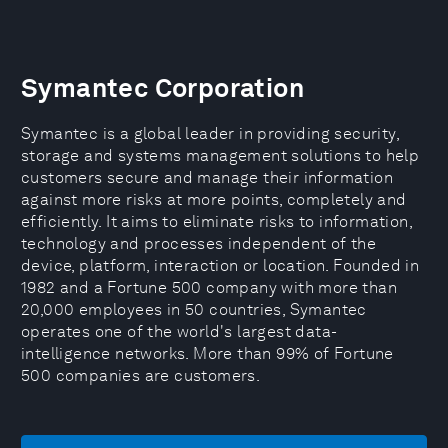
Symantec Corporation
Symantec is a global leader in providing security,
storage and systems management solutions to help
customers secure and manage their information
against more risks at more points, completely and
efficiently. It aims to eliminate risks to information,
technology and processes independent of the
device, platform, interaction or location. Founded in
1982 and a Fortune 500 company with more than
20,000 employees in 50 countries, Symantec
operates one of the world's largest data-
intelligence networks. More than 99% of Fortune
500 companies are customers.