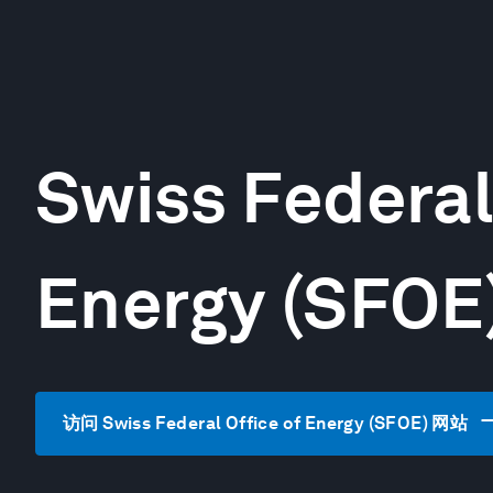
Swiss Federal
Energy (SFOE
访问 Swiss Federal Office of Energy (SFOE) 网站