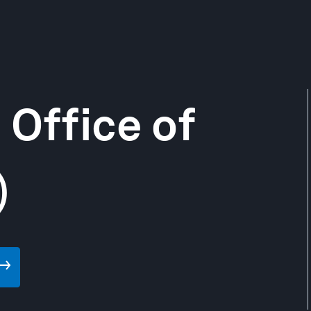
 Office of
)