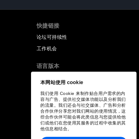
快捷链接
论坛可持续性
工作机会
语言版本
EN
ES
中文
日本語
▪
▪
▪
本网站使用 cookie
我们使用 Cookie 来制作贴合用户需求的内
容与广告、提供社交媒体功能以及分析我们
的流量。我们还会与社交媒体、广告和分析
合作伙伴分享您对我们网站的使用情况，这
些合作伙伴可能会将此类信息与您提供给他
们或他们在您使用其服务的过程中收集的其
他信息相结合。