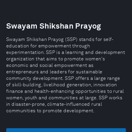
Swayam Shikshan Prayog
Swayam Shikshan Prayog (SSP) stands for self-
education for empowerment through
experimentation. SSP is a learning and development
organization that aims to promote women's
economic and social empowerment as
entrepreneurs and leaders for sustainable
community development. SSP offers a large range
of skill-building, livelihood generation, innovation
finance and health-enhancing opportunities to rural
women, youth and communities at large. SSP works
in disaster-prone, climate-influenced rural
communities to promote development.