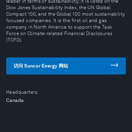
leader in terms of sustainability; it is listed on the
Dow Jones Sustainability Index, the UN Global
Compact 100, and the Global 100 most sustainability
focused companies. It is the first oil and gas
company in North America to support the Task
Force on Climate-related Financial Disclosures
(TCFD).
访问 Suncor Energy 网站
Headquarters
Canada