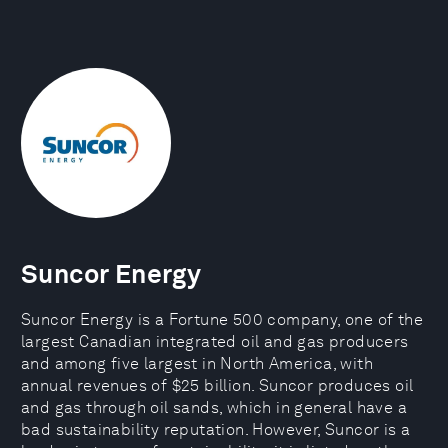
Suncor Energy
Suncor Energy is a Fortune 500 company, one of the
largest Canadian integrated oil and gas producers
and among five largest in North America, with
annual revenues of $25 billion. Suncor produces oil
and gas through oil sands, which in general have a
bad sustainability reputation. However, Suncor is a