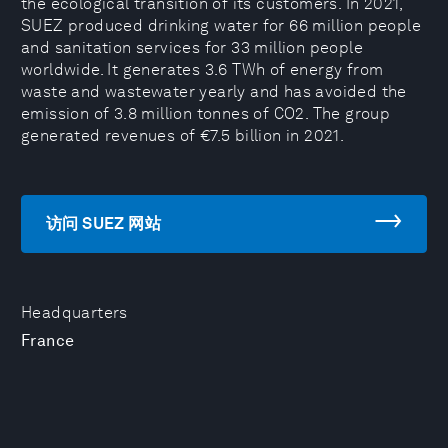
the ecological transition of its customers. In 2021,
SUEZ produced drinking water for 66 million people
and sanitation services for 33 million people
worldwide. It generates 3.6 TWh of energy from
waste and wastewater yearly and has avoided the
emission of 3.8 million tonnes of CO2. The group
generated revenues of €7.5 billion in 2021.
访问 SUEZ 网站
Headquarters
France