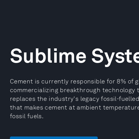
Sublime Syst
Cement is currently responsible for 8% of 
commercializing breakthrough technology 
replaces the industry's legacy fossil-fuelle
that makes cement at ambient temperature 
fossil fuels.