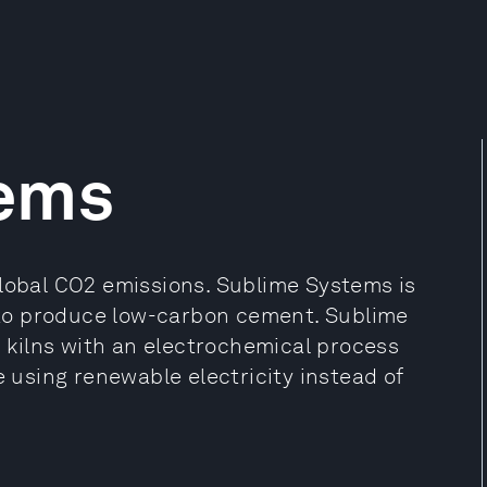
ems
global CO2 emissions. Sublime Systems is
to produce low-carbon cement. Sublime
d kilns with an electrochemical process
using renewable electricity instead of