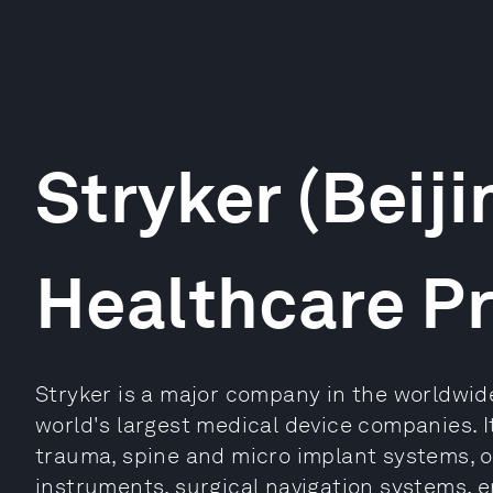
Stryker (Beiji
Healthcare P
Stryker is a major company in the worldwid
world's largest medical device companies. I
trauma, spine and micro implant systems, o
instruments, surgical navigation systems, e