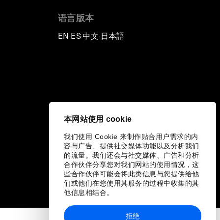
语言版本
EN
ES
中文
日本語
▪
▪
▪
本网站使用 cookie
我们使用 Cookie 来制作贴合用户需求的内
容与广告、提供社交媒体功能以及分析我们
的流量。我们还会与社交媒体、广告和分析
合作伙伴分享您对我们网站的使用情况，这
些合作伙伴可能会将此类信息与您提供给他
们或他们在您使用其服务的过程中收集的其
他信息相结合。
拒绝