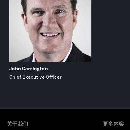
John Carrington
Chief Executive Officer
关于我们
更多内容