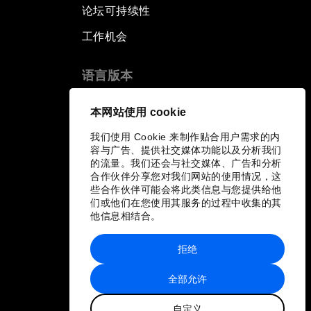
论坛可持续性
工作机会
语言版本
EN
ES
中文
日本語
▪
▪
▪
本网站使用 cookie
我们使用 Cookie 来制作贴合用户需求的内
容与广告、提供社交媒体功能以及分析我们
的流量。我们还会与社交媒体、广告和分析
合作伙伴分享您对我们网站的使用情况，这
些合作伙伴可能会将此类信息与您提供给他
们或他们在您使用其服务的过程中收集的其
他信息相结合。
拒绝
全部允许
自定义