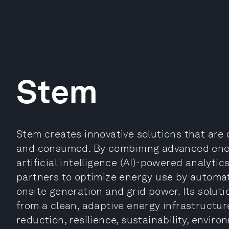
Stem
Stem creates innovative solutions that are
and consumed. By combining advanced energ
artificial intelligence (AI)-powered analyt
partners to optimize energy use by automat
onsite generation and grid power. Its solut
from a clean, adaptive energy infrastructu
reduction, resilience, sustainability, envir