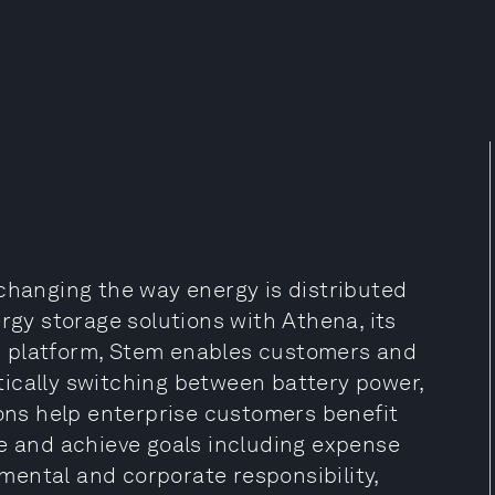
 changing the way energy is distributed
y storage solutions with Athena, its
ics platform, Stem enables customers and
ically switching between battery power,
ions help enterprise customers benefit
re and achieve goals including expense
onmental and corporate responsibility,