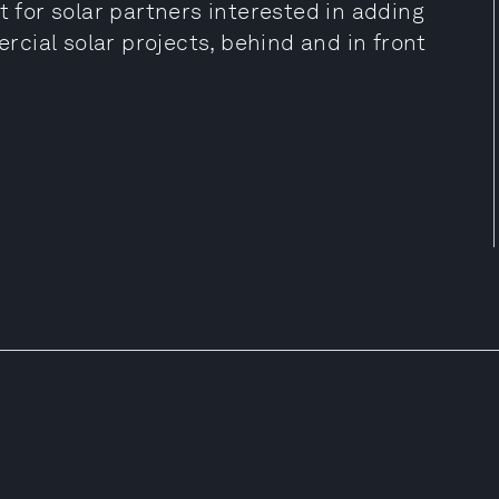
t for solar partners interested in adding
cial solar projects, behind and in front