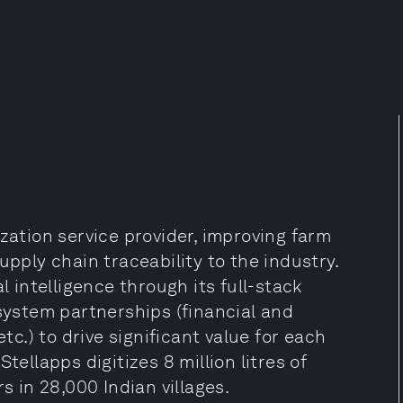
zation service provider, improving farm
upply chain traceability to the industry.
l intelligence through its full-stack
 system partnerships (financial and
etc.) to drive significant value for each
tellapps digitizes 8 million litres of
s in 28,000 Indian villages.