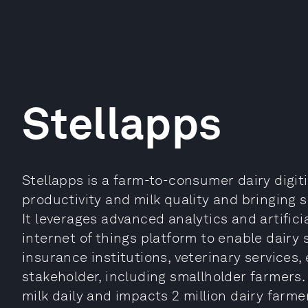
Stellapps
Stellapps is a farm-to-consumer dairy digiti
productivity and milk quality and bringing s
It leverages advanced analytics and artificia
internet of things platform to enable dairy
insurance institutions, veterinary services, 
stakeholder, including smallholder farmers. S
milk daily and impacts 2 million dairy farmer