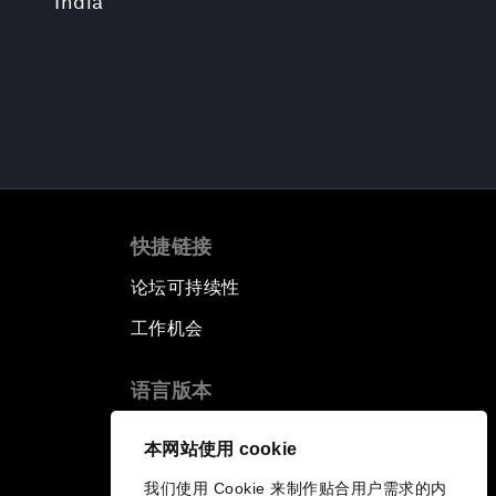
India
快捷链接
论坛可持续性
工作机会
语言版本
EN
ES
中文
日本語
▪
▪
▪
本网站使用 cookie
我们使用 Cookie 来制作贴合用户需求的内