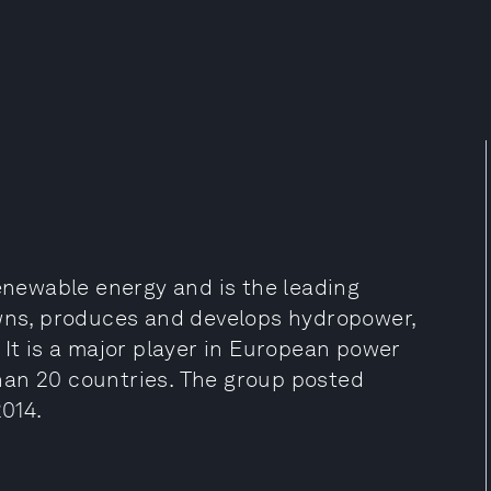
renewable energy and is the leading
ns, produces and develops hydropower,
 It is a major player in European power
han 20 countries. The group posted
2014.