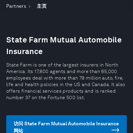
Partners
主页
State Farm Mutual Automobile
Insurance
State Farm is one of the largest insurers in North
America. Its 17,800 agents and more than 65,000
employees deal with more than 79 million auto, fire,
life and health policies in the US and Canada. It also
offers financial services products and is ranked
number 37 on the Fortune 500 list.
访问 State Farm Mutual Automobile Insurance
网站