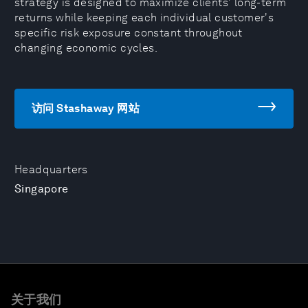
strategy is designed to maximize clients' long-term
returns while keeping each individual customer's
specific risk exposure constant throughout
changing economic cycles.
访问 Stashaway 网站
Headquarters
Singapore
关于我们