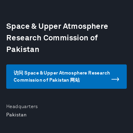
Space & Upper Atmosphere
Research Commission of
Pakistan
访问 Space & Upper Atmosphere Research
Commission of Pakistan 网站
Headquarters
Pakistan