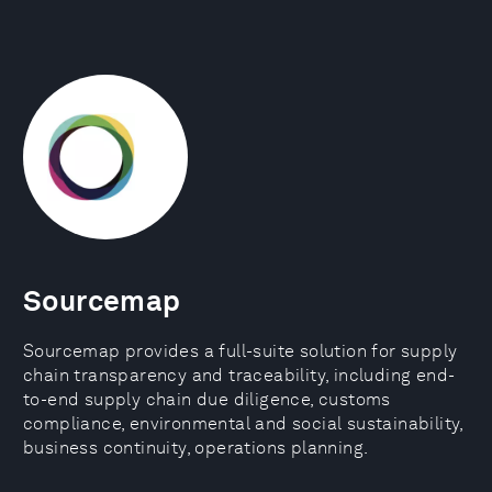
Sourcemap
Sourcemap provides a full-suite solution for supply
chain transparency and traceability, including end-
to-end supply chain due diligence, customs
compliance, environmental and social sustainability,
business continuity, operations planning.