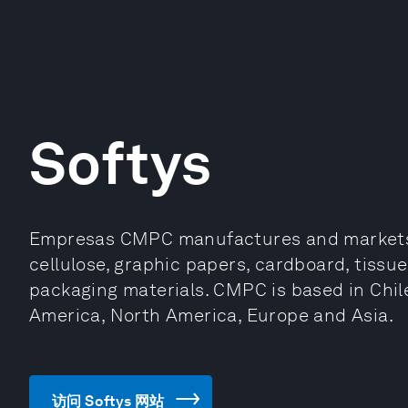
Softys
Empresas CMPC manufactures and markets 
cellulose, graphic papers, cardboard, tissue
packaging materials. CMPC is based in Chil
America, North America, Europe and Asia.
访问 Softys 网站