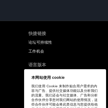
快捷链接
论坛可持续性
工作机会
语言版本
EN
ES
中文
日本語
▪
▪
▪
本网站使用 cookie
我们使用 Cookie 来制作贴合用户需求的内
容与广告、提供社交媒体功能以及分析我们
的流量。我们还会与社交媒体、广告和分析
合作伙伴分享您对我们网站的使用情况，这
些合作伙伴可能会将此类信息与您提供给他