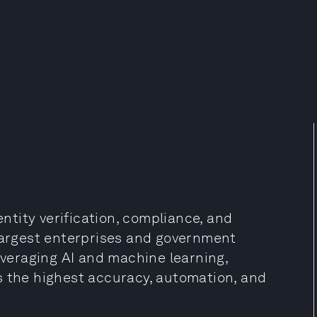
entity verification, compliance, and
 largest enterprises and government
Leveraging AI and machine learning,
s the highest accuracy, automation, and