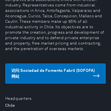
industry. Representatives come from industrial
associations in Arica, Antofagasta, Valparaiso and
Aconcagua, Curico, Talca, Concepcion, Malleco and
Cautin. These members make up 85% of all
industrial activity in Chile. Its objectives are to
promote the creation, progress and development of
private industry and to defend private enterprise
and property, free market pricing and contracting,
and the penetration of overseas markets.
访问 Sociedad de Fomento Fabril (SOFOFA)
网站
Headquarters
Chile