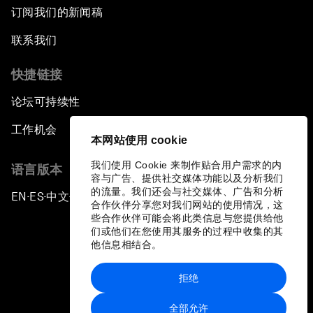
订阅我们的新闻稿
联系我们
快捷链接
论坛可持续性
工作机会
本网站使用 cookie
我们使用 Cookie 来制作贴合用户需求的内
语言版本
容与广告、提供社交媒体功能以及分析我们
的流量。我们还会与社交媒体、广告和分析
EN
ES
中文
日本語
▪
▪
▪
合作伙伴分享您对我们网站的使用情况，这
些合作伙伴可能会将此类信息与您提供给他
们或他们在您使用其服务的过程中收集的其
他信息相结合。
拒绝
隐私政策和服务条款
全部允许