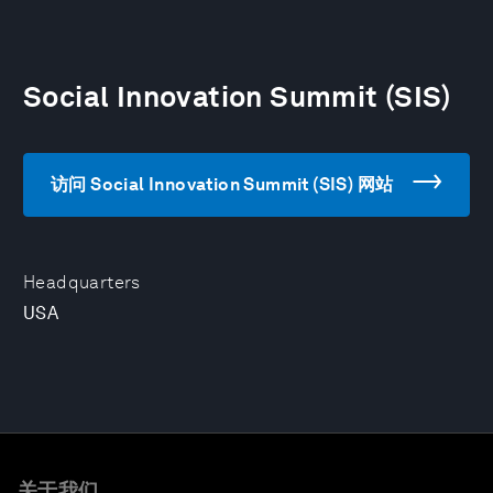
Social Innovation Summit (SIS)
访问 Social Innovation Summit (SIS) 网站
Headquarters
USA
关于我们