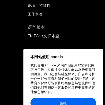
论坛可持续性
工作机会
语言版本
EN
ES
中文
日本語
▪
▪
▪
本网站使用 cookie
我们使用 Cookie 来制作贴合用户需求的内
容与广告、提供社交媒体功能以及分析我们
的流量。我们还会与社交媒体、广告和分析
合作伙伴分享您对我们网站的使用情况，这
些合作伙伴可能会将此类信息与您提供给他
们或他们在您使用其服务的过程中收集的其
他信息相结合。
拒绝