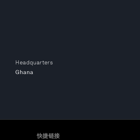
Headquarters
Ghana
快捷链接