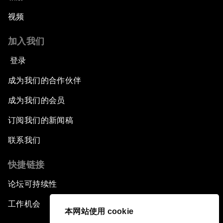
视频
加入我们
登录
成为我们的合作伙伴
成为我们的会员
订阅我们的新闻稿
联系我们
快捷链接
论坛可持续性
工作机会
本网站使用 cookie