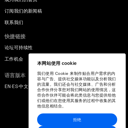
订阅我们的新闻稿
联系我们
快捷链接
论坛可持续性
工作机会
本网站使用 cookie
我们使用 Cookie 来制作贴合用户需求的内
语言版本
容与广告、提供社交媒体功能以及分析我们
的流量。我们还会与社交媒体、广告和分析
EN
ES
中文
日本語
▪
▪
▪
合作伙伴分享您对我们网站的使用情况，这
些合作伙伴可能会将此类信息与您提供给他
们或他们在您使用其服务的过程中收集的其
他信息相结合。
拒绝
隐私政策和服务条款