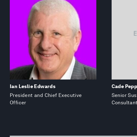
Ian Leslie Edwards
Cade Pepp
President and Chief Executive
Senior Sus
Officer
Consultant