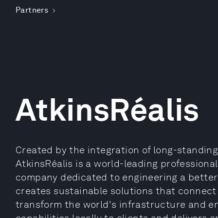
Partners
AtkinsRéalis
Created by the integration of long-standing
AtkinsRéalis is a world-leading profession
company dedicated to engineering a better f
creates sustainable solutions that connect
transform the world's infrastructure and en