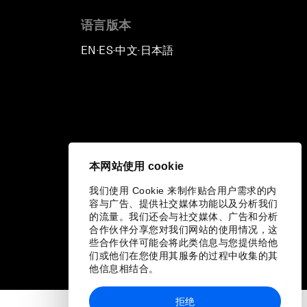
语言版本
EN
ES
中文
日本語
▪
▪
▪
本网站使用 cookie
我们使用 Cookie 来制作贴合用户需求的内
容与广告、提供社交媒体功能以及分析我们
的流量。我们还会与社交媒体、广告和分析
合作伙伴分享您对我们网站的使用情况，这
些合作伙伴可能会将此类信息与您提供给他
们或他们在您使用其服务的过程中收集的其
他信息相结合。
拒绝