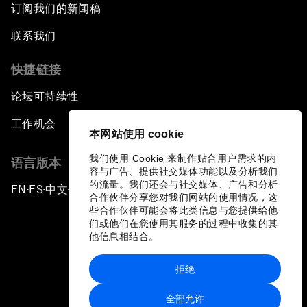
订阅我们的新闻稿
联系我们
快捷链接
论坛可持续性
工作机会
本网站使用 cookie
我们使用 Cookie 来制作贴合用户需求的内
语言版本
容与广告、提供社交媒体功能以及分析我们
的流量。我们还会与社交媒体、广告和分析
EN
ES
中文
日本語
▪
▪
▪
合作伙伴分享您对我们网站的使用情况，这
些合作伙伴可能会将此类信息与您提供给他
们或他们在您使用其服务的过程中收集的其
他信息相结合。
拒绝
隐私政策和服务条款
全部允许
站点地图