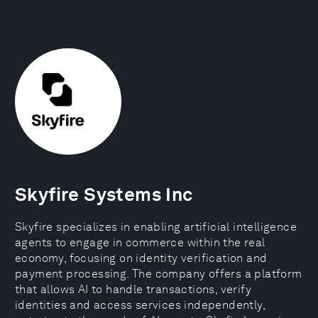
Skyfire Systems Inc
Skyfire specializes in enabling artificial intelligence
agents to engage in commerce within the real
economy, focusing on identity verification and
payment processing. The company offers a platform
that allows AI to handle transactions, verify
identities and access services independently,