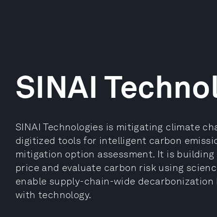
SINAI Techno
SINAI Technologies is mitigating climate c
digitized tools for intelligent carbon emis
mitigation option assessment. It is building
price and evaluate carbon risk using scienc
enable supply-chain-wide decarbonization 
with technology.