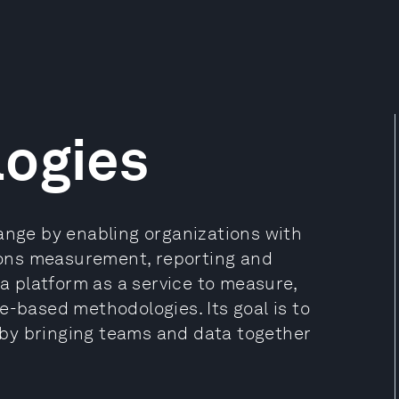
logies
hange by enabling organizations with
sions measurement, reporting and
 a platform as a service to measure,
e-based methodologies. Its goal is to
by bringing teams and data together