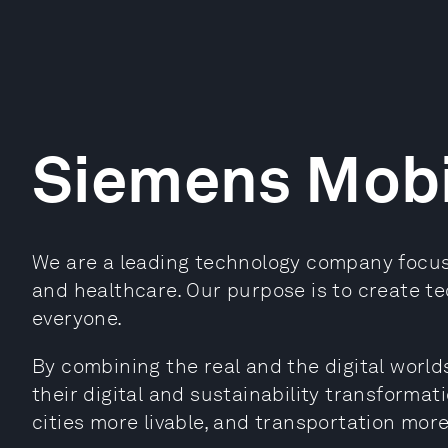
Siemens Mobi
We are a leading technology company focused
and healthcare. Our purpose is to create te
everyone.
By combining the real and the digital worl
their digital and sustainability transformat
cities more livable, and transportation more