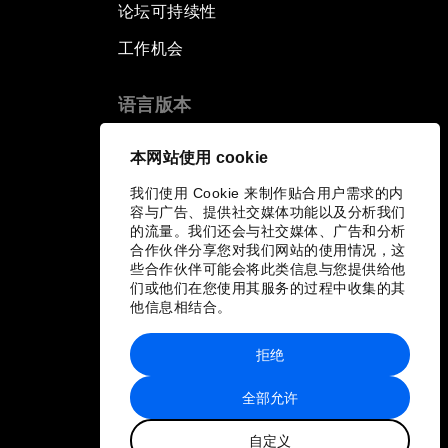
论坛可持续性
工作机会
语言版本
EN
ES
中文
日本語
▪
▪
▪
本网站使用 cookie
我们使用 Cookie 来制作贴合用户需求的内
容与广告、提供社交媒体功能以及分析我们
的流量。我们还会与社交媒体、广告和分析
合作伙伴分享您对我们网站的使用情况，这
些合作伙伴可能会将此类信息与您提供给他
们或他们在您使用其服务的过程中收集的其
他信息相结合。
拒绝
全部允许
自定义