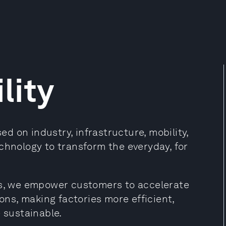
lity
 on industry, infrastructure, mobility,
chnology to transform the everyday, for
ds, we empower customers to accelerate
ions, making factories more efficient,
 sustainable.