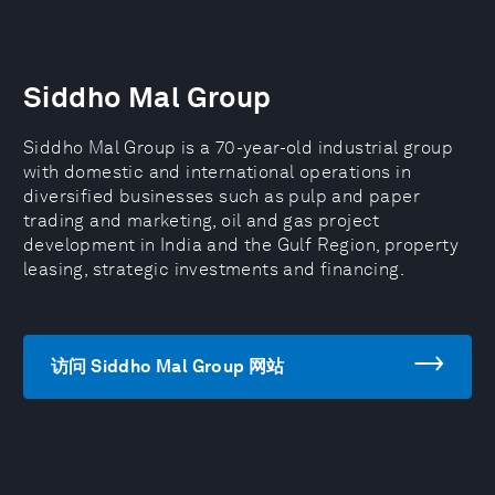
Siddho Mal Group
Siddho Mal Group is a 70-year-old industrial group
with domestic and international operations in
diversified businesses such as pulp and paper
trading and marketing, oil and gas project
development in India and the Gulf Region, property
leasing, strategic investments and financing.
访问 Siddho Mal Group 网站