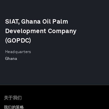
SIAT, Ghana Oil Palm
Development Company
(GOPDC)
Headquarters
Ghana
关于我们
我们的策略