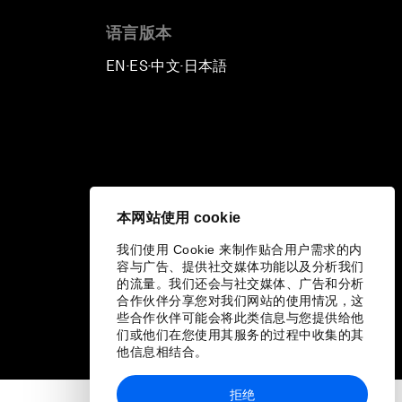
语言版本
EN
ES
中文
日本語
▪
▪
▪
本网站使用 cookie
我们使用 Cookie 来制作贴合用户需求的内
容与广告、提供社交媒体功能以及分析我们
的流量。我们还会与社交媒体、广告和分析
合作伙伴分享您对我们网站的使用情况，这
些合作伙伴可能会将此类信息与您提供给他
们或他们在您使用其服务的过程中收集的其
他信息相结合。
拒绝