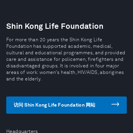
Shin Kong Life Foundation
For more than 20 years the Shin Kong Life
Foundation has supported academic, medical,
cultural and educational programmes, and provided
care and assistance for policemen, firefighters and
disadvantaged groups. It is involved in four major
areas of work: women's health, HIV/AIDS, aborigines
and the elderly.
访问 Shin Kong Life Foundation 网站
Headquarters