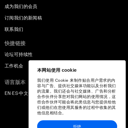
成为我们的会员
订阅我们的新闻稿
联系我们
快捷链接
论坛可持续性
工作机会
本网站使用 cookie
我们使用 Cookie 来制作贴合用户需求的内
语言版本
容与广告、提供社交媒体功能以及分析我们
的流量。我们还会与社交媒体、广告和分析
EN
ES
中文
日本語
▪
▪
▪
合作伙伴分享您对我们网站的使用情况，这
些合作伙伴可能会将此类信息与您提供给他
们或他们在您使用其服务的过程中收集的其
他信息相结合。
拒绝