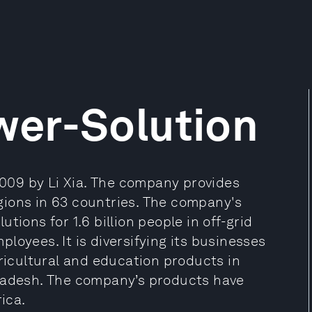
er-Solution
09 by Li Xia. The company provides
regions in 63 countries. The company's
lutions for 1.6 billion people in off-grid
loyees. It is diversifying its businesses
gricultural and education products in
gladesh. The company’s products have
ica.