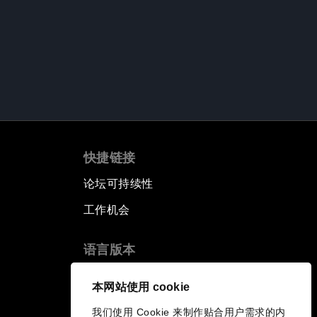
快捷链接
论坛可持续性
工作机会
语言版本
EN
ES
中文
日本語
▪
▪
▪
本网站使用 cookie
我们使用 Cookie 来制作贴合用户需求的内