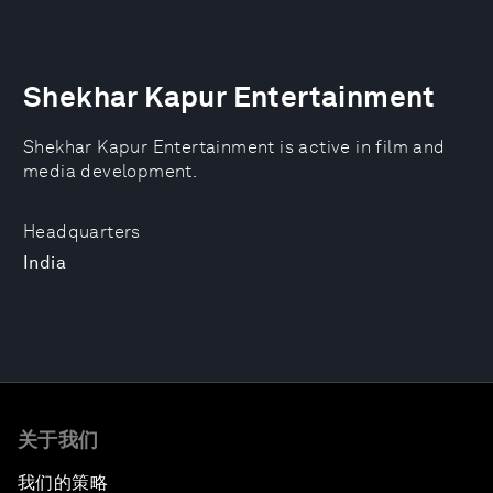
Shekhar Kapur Entertainment
Shekhar Kapur Entertainment is active in film and
media development.
Headquarters
India
关于我们
我们的策略