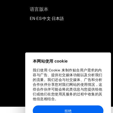
语言版本
EN
ES
中文
日本語
▪
▪
▪
本网站使用 cookie
我们使用 Cookie 来制作贴合用户需求的内
容与广告、提供社交媒体功能以及分析我们
的流量。我们还会与社交媒体、广告和分析
合作伙伴分享您对我们网站的使用情况，这
些合作伙伴可能会将此类信息与您提供给他
们或他们在您使用其服务的过程中收集的其
他信息相结合。
拒绝