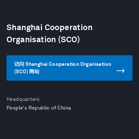
Shanghai Cooperation
Organisation (SCO)
访问 Shanghai Cooperation Organisation
(SCO) 网站
Headquarters
People's Republic of China