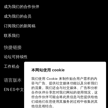
成为我们的合作伙伴
成为我们的会员
订阅我们的新闻稿
联系我们
快捷链接
论坛可持续性
工作机会
本网站使用 cookie
我们使用 Cookie 来制作贴合用户需求的内
语言版本
容与广告、提供社交媒体功能以及分析我们
的流量。我们还会与社交媒体、广告和分析
EN
ES
中文
日本語
▪
▪
▪
合作伙伴分享您对我们网站的使用情况，这
些合作伙伴可能会将此类信息与您提供给他
们或他们在您使用其服务的过程中收集的其
他信息相结合。