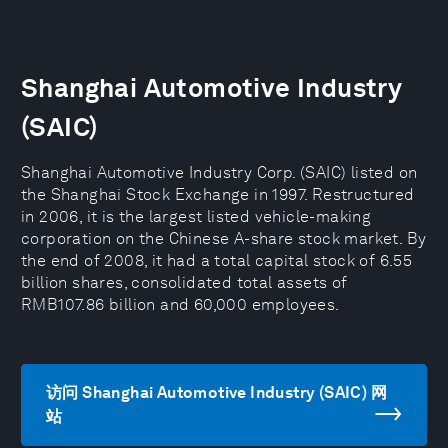
Shanghai Automotive Industry
(SAIC)
Shanghai Automotive Industry Corp. (SAIC) listed on
the Shanghai Stock Exchange in 1997. Restructured
in 2006, it is the largest listed vehicle-making
corporation on the Chinese A-share stock market. By
the end of 2008, it had a total capital stock of 6.55
billion shares, consolidated total assets of
RMB107.86 billion and 60,000 employees.
访问 Shanghai Automotive Industry (SAIC) 网
站