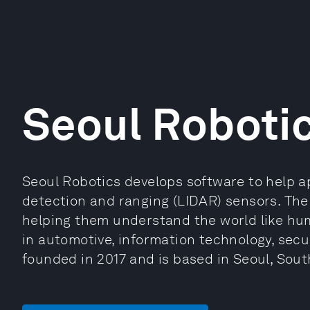
Seoul Roboti
Seoul Robotics develops software to help ap
detection and ranging (LIDAR) sensors. The
helping them understand the world like hu
in automotive, information technology, secur
founded in 2017 and is based in Seoul, Sout