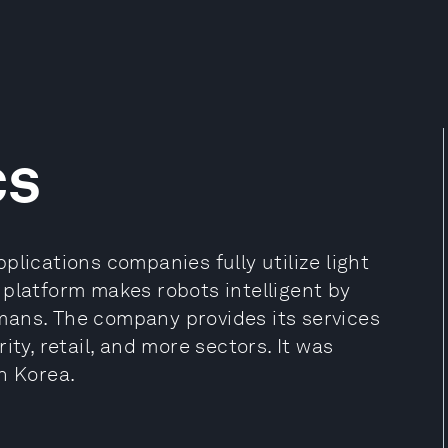
cs
plications companies fully utilize light
 platform makes robots intelligent by
mans. The company provides its services
ity, retail, and more sectors. It was
h Korea.