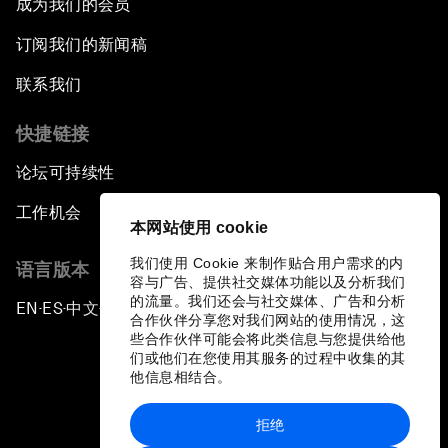
成为我们的会员
订阅我们的新闻稿
联系我们
快捷链接
论坛可持续性
工作机会
本网站使用 cookie
我们使用 Cookie 来制作贴合用户需求的内
语言版本
容与广告、提供社交媒体功能以及分析我们
的流量。我们还会与社交媒体、广告和分析
EN
ES
中文
日本語
▪
▪
▪
合作伙伴分享您对我们网站的使用情况，这
些合作伙伴可能会将此类信息与您提供给他
们或他们在您使用其服务的过程中收集的其
他信息相结合。
拒绝
隐私政策和服务条款