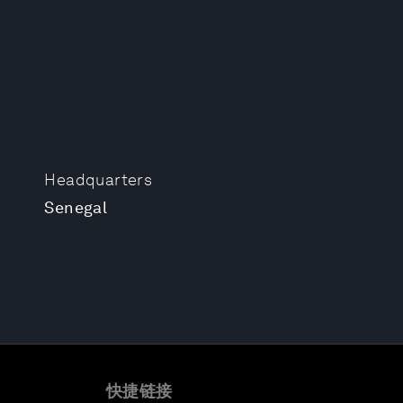
Headquarters
Senegal
快捷链接