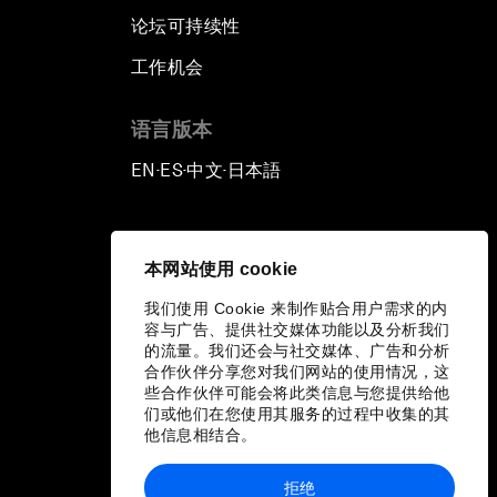
论坛可持续性
工作机会
语言版本
EN
ES
中文
日本語
▪
▪
▪
本网站使用 cookie
我们使用 Cookie 来制作贴合用户需求的内
容与广告、提供社交媒体功能以及分析我们
的流量。我们还会与社交媒体、广告和分析
合作伙伴分享您对我们网站的使用情况，这
些合作伙伴可能会将此类信息与您提供给他
们或他们在您使用其服务的过程中收集的其
他信息相结合。
拒绝