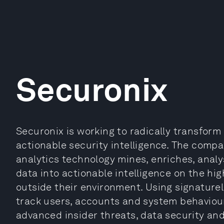
Securonix
Securonix is working to radically transform 
actionable security intelligence. The comp
analytics technology mines, enriches, anal
data into actionable intelligence on the hi
outside their environment. Using signature
track users, accounts and system behaviour
advanced insider threats, data security an